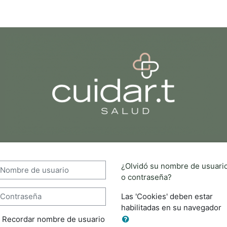
CUIDAR-T Y SALUD FORMACION
ombre de usuario
¿Olvidó su nombre de usuari
o contraseña?
ontraseña
Las 'Cookies' deben estar
habilitadas en su navegador
Recordar nombre de usuario